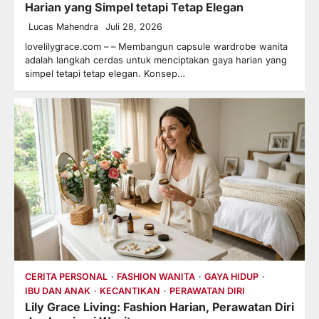
Harian yang Simpel tetapi Tetap Elegan
Lucas Mahendra
Juli 28, 2026
lovelilygrace.com – – Membangun capsule wardrobe wanita
adalah langkah cerdas untuk menciptakan gaya harian yang
simpel tetapi tetap elegan. Konsep…
CERITA PERSONAL
FASHION WANITA
GAYA HIDUP
IBU DAN ANAK
KECANTIKAN
PERAWATAN DIRI
Lily Grace Living: Fashion Harian, Perawatan Diri