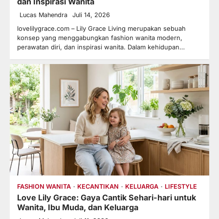
dan Inspirasi Wanita
Lucas Mahendra
Juli 14, 2026
lovelilygrace.com – Lily Grace Living merupakan sebuah
konsep yang menggabungkan fashion wanita modern,
perawatan diri, dan inspirasi wanita. Dalam kehidupan…
FASHION WANITA
KECANTIKAN
KELUARGA
LIFESTYLE
Love Lily Grace: Gaya Cantik Sehari-hari untuk
Wanita, Ibu Muda, dan Keluarga