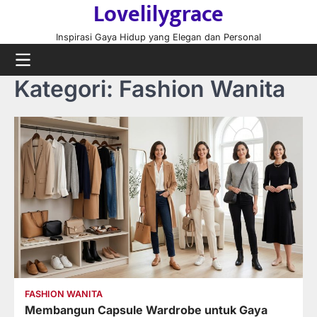
Lovelilygrace
Skip
to
Inspirasi Gaya Hidup yang Elegan dan Personal
content
Kategori:
Fashion Wanita
FASHION WANITA
Membangun Capsule Wardrobe untuk Gaya