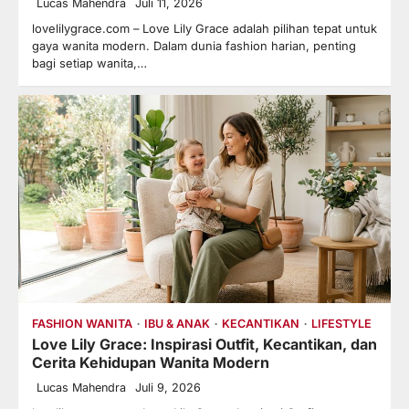
Lucas Mahendra
Juli 11, 2026
lovelilygrace.com – Love Lily Grace adalah pilihan tepat untuk
gaya wanita modern. Dalam dunia fashion harian, penting
bagi setiap wanita,…
FASHION WANITA
IBU & ANAK
KECANTIKAN
LIFESTYLE
Love Lily Grace: Inspirasi Outfit, Kecantikan, dan
Cerita Kehidupan Wanita Modern
Lucas Mahendra
Juli 9, 2026