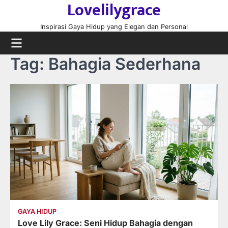
Lovelilygrace
Skip
to
Inspirasi Gaya Hidup yang Elegan dan Personal
content
Tag:
Bahagia Sederhana
GAYA HIDUP
Love Lily Grace: Seni Hidup Bahagia dengan