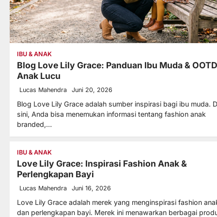
IBU & ANAK
Blog Love Lily Grace: Panduan Ibu Muda & OOT
Anak Lucu
Lucas Mahendra
Juni 20, 2026
Blog Love Lily Grace adalah sumber inspirasi bagi ibu muda. D
sini, Anda bisa menemukan informasi tentang fashion anak
branded,…
IBU & ANAK
Love Lily Grace: Inspirasi Fashion Anak &
Perlengkapan Bayi
Lucas Mahendra
Juni 16, 2026
Love Lily Grace adalah merek yang menginspirasi fashion ana
dan perlengkapan bayi. Merek ini menawarkan berbagai prod