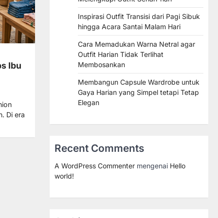
Inspirasi Outfit Transisi dari Pagi Sibuk
hingga Acara Santai Malam Hari
Cara Memadukan Warna Netral agar
Outfit Harian Tidak Terlihat
ps Ibu
Membosankan
Membangun Capsule Wardrobe untuk
Gaya Harian yang Simpel tetapi Tetap
Elegan
hion
. Di era
Recent Comments
A WordPress Commenter
mengenai
Hello
world!