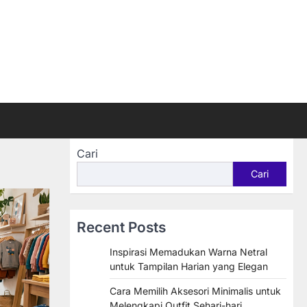
Cari
Cari
Recent Posts
Inspirasi Memadukan Warna Netral
untuk Tampilan Harian yang Elegan
Cara Memilih Aksesori Minimalis untuk
Melengkapi Outfit Sehari-hari