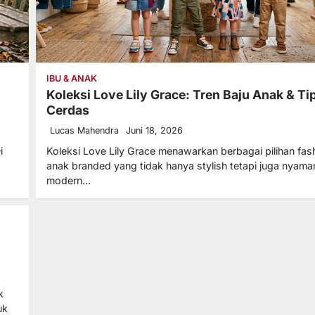
IBU & ANAK
D
Koleksi Love Lily Grace: Tren Baju Anak & Ti
Cerdas
Lucas Mahendra
Juni 18, 2026
i
Koleksi Love Lily Grace menawarkan berbagai pilihan fas
anak branded yang tidak hanya stylish tetapi juga nyaman
modern…
k
uk