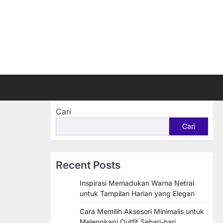
Cari
Cari
Recent Posts
Inspirasi Memadukan Warna Netral
untuk Tampilan Harian yang Elegan
Cara Memilih Aksesori Minimalis untuk
Melengkapi Outfit Sehari-hari