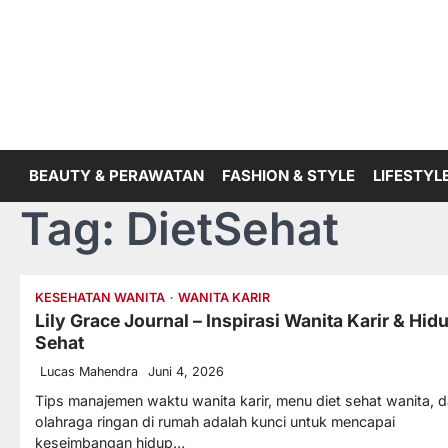
Skip
to
content
BEAUTY & PERAWATAN
FASHION & STYLE
LIFESTYLE
Tag:
DietSehat
KESEHATAN WANITA
WANITA KARIR
Lily Grace Journal – Inspirasi Wanita Karir & Hid
Sehat
Lucas Mahendra
Juni 4, 2026
Tips manajemen waktu wanita karir, menu diet sehat wanita, 
olahraga ringan di rumah adalah kunci untuk mencapai
keseimbangan hidup…