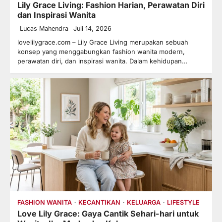
Lily Grace Living: Fashion Harian, Perawatan Diri
dan Inspirasi Wanita
Lucas Mahendra
Juli 14, 2026
lovelilygrace.com – Lily Grace Living merupakan sebuah
konsep yang menggabungkan fashion wanita modern,
perawatan diri, dan inspirasi wanita. Dalam kehidupan…
FASHION WANITA
KECANTIKAN
KELUARGA
LIFESTYLE
Love Lily Grace: Gaya Cantik Sehari-hari untuk