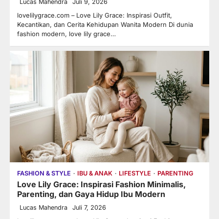
Lucas Mahendra
Juli 9, 2026
lovelilygrace.com – Love Lily Grace: Inspirasi Outfit,
Kecantikan, dan Cerita Kehidupan Wanita Modern Di dunia
fashion modern, love lily grace…
FASHION & STYLE
IBU & ANAK
LIFESTYLE
PARENTING
Love Lily Grace: Inspirasi Fashion Minimalis,
Parenting, dan Gaya Hidup Ibu Modern
Lucas Mahendra
Juli 7, 2026