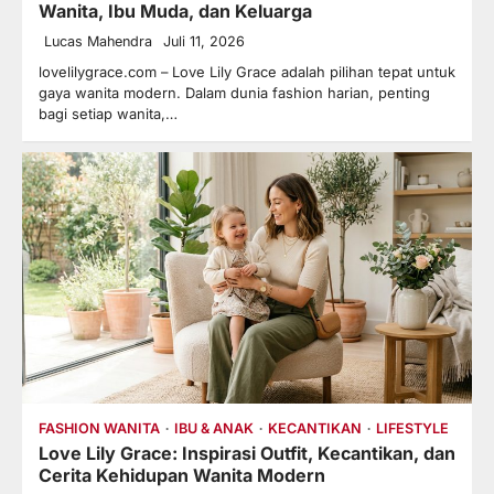
Wanita, Ibu Muda, dan Keluarga
Lucas Mahendra
Juli 11, 2026
lovelilygrace.com – Love Lily Grace adalah pilihan tepat untuk
gaya wanita modern. Dalam dunia fashion harian, penting
bagi setiap wanita,…
FASHION WANITA
IBU & ANAK
KECANTIKAN
LIFESTYLE
Love Lily Grace: Inspirasi Outfit, Kecantikan, dan
Cerita Kehidupan Wanita Modern