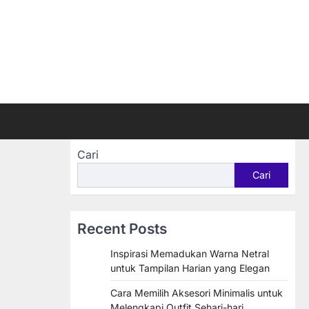
Cari
Cari
Recent Posts
Inspirasi Memadukan Warna Netral
untuk Tampilan Harian yang Elegan
Cara Memilih Aksesori Minimalis untuk
Melengkapi Outfit Sehari-hari