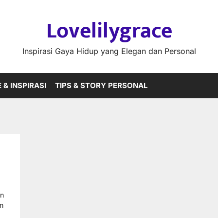
Lovelilygrace
Inspirasi Gaya Hidup yang Elegan dan Personal
 & INSPIRASI
TIPS & STORY PERSONAL
rn
an