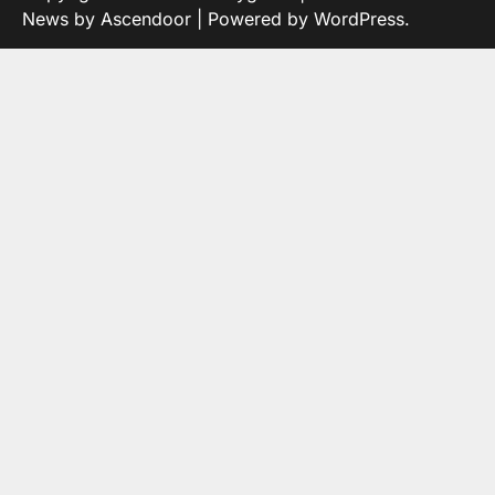
News by
Ascendoor
| Powered by
WordPress
.