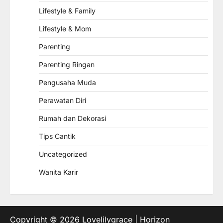
Lifestyle & Family
Lifestyle & Mom
Parenting
Parenting Ringan
Pengusaha Muda
Perawatan Diri
Rumah dan Dekorasi
Tips Cantik
Uncategorized
Wanita Karir
Copyright © 2026
Lovelilygrace
| Horizon