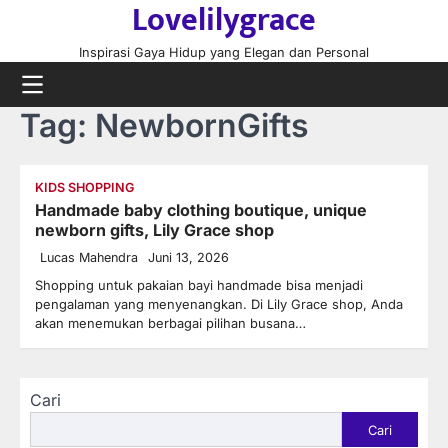
Lovelilygrace
Skip
to
Inspirasi Gaya Hidup yang Elegan dan Personal
content
Tag:
NewbornGifts
KIDS SHOPPING
Handmade baby clothing boutique, unique
newborn gifts, Lily Grace shop
Lucas Mahendra
Juni 13, 2026
Shopping untuk pakaian bayi handmade bisa menjadi
pengalaman yang menyenangkan. Di Lily Grace shop, Anda
akan menemukan berbagai pilihan busana…
Cari
Cari