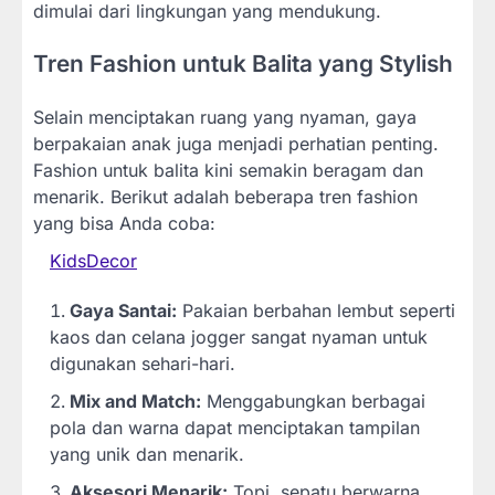
dimulai dari lingkungan yang mendukung.
Tren Fashion untuk Balita yang Stylish
Selain menciptakan ruang yang nyaman, gaya
berpakaian anak juga menjadi perhatian penting.
Fashion untuk balita kini semakin beragam dan
menarik. Berikut adalah beberapa tren fashion
yang bisa Anda coba:
KidsDecor
Gaya Santai:
Pakaian berbahan lembut seperti
kaos dan celana jogger sangat nyaman untuk
digunakan sehari-hari.
Mix and Match:
Menggabungkan berbagai
pola dan warna dapat menciptakan tampilan
yang unik dan menarik.
Aksesori Menarik:
Topi, sepatu berwarna