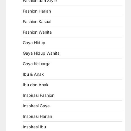
Fashion dan Style
Fashion Harian
Fashion Kasual
Fashion Wanita
Gaya Hidup
Gaya Hidup Wanita
Gaya Keluarga
Ibu & Anak
Ibu dan Anak
Inspirasi Fashion
Inspirasi Gaya
Inspirasi Harian
Inspirasi Ibu