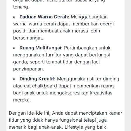
tenang.
Paduan Warna Cerah:
Menggabungkan
warna-warna cerah dapat memberikan energi
positif dan membuat anak merasa lebih
bersemangat.
Ruang Multifungsi:
Pertimbangkan untuk
menggunakan furnitur yang dapat berfungsi
ganda, seperti tempat tidur dengan laci
penyimpanan.
Dinding Kreatif:
Menggunakan stiker dinding
atau cat chalkboard dapat memberikan ruang
bagi anak untuk mengekspresikan kreativitas
mereka.
Dengan ide-ide ini, Anda dapat menciptakan kamar
tidur yang tidak hanya fungsional tetapi juga
menarik bagi anak-anak. Lifestyle yang baik