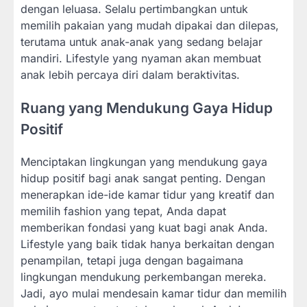
dengan leluasa. Selalu pertimbangkan untuk
memilih pakaian yang mudah dipakai dan dilepas,
terutama untuk anak-anak yang sedang belajar
mandiri. Lifestyle yang nyaman akan membuat
anak lebih percaya diri dalam beraktivitas.
Ruang yang Mendukung Gaya Hidup
Positif
Menciptakan lingkungan yang mendukung gaya
hidup positif bagi anak sangat penting. Dengan
menerapkan ide-ide kamar tidur yang kreatif dan
memilih fashion yang tepat, Anda dapat
memberikan fondasi yang kuat bagi anak Anda.
Lifestyle yang baik tidak hanya berkaitan dengan
penampilan, tetapi juga dengan bagaimana
lingkungan mendukung perkembangan mereka.
Jadi, ayo mulai mendesain kamar tidur dan memilih