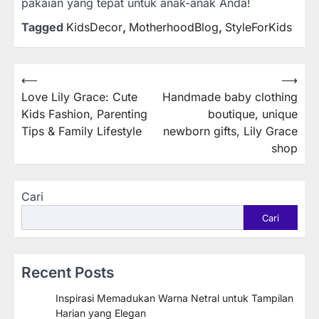
pakaian yang tepat untuk anak-anak Anda!
Tagged
KidsDecor
,
MotherhoodBlog
,
StyleForKids
Navigasi
⟵
⟶
Love Lily Grace: Cute
Handmade baby clothing
pos
Kids Fashion, Parenting
boutique, unique
Tips & Family Lifestyle
newborn gifts, Lily Grace
shop
Cari
Cari
Recent Posts
Inspirasi Memadukan Warna Netral untuk Tampilan
Harian yang Elegan